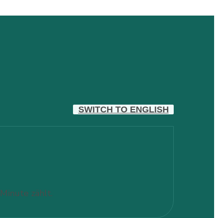
SWITCH TO ENGLISH
Minute zählt. 