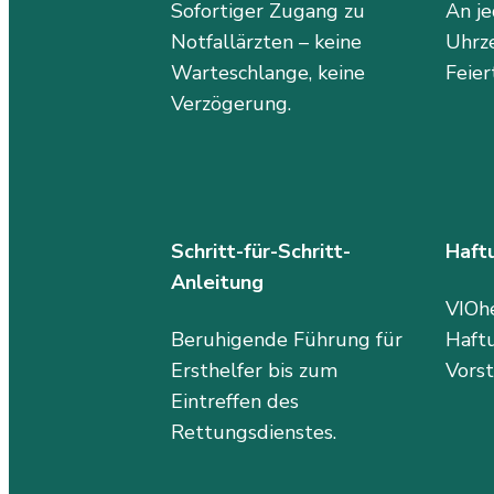
Sofortiger Zugang zu 
An je
Notfallärzten – keine 
Uhrze
Warteschlange, keine 
Feier
Verzögerung.
Schritt-für-Schritt-
Haft
Anleitung
VIOhe
Beruhigende Führung für 
Haftu
Ersthelfer bis zum 
Vorst
Eintreffen des 
Rettungsdienstes.